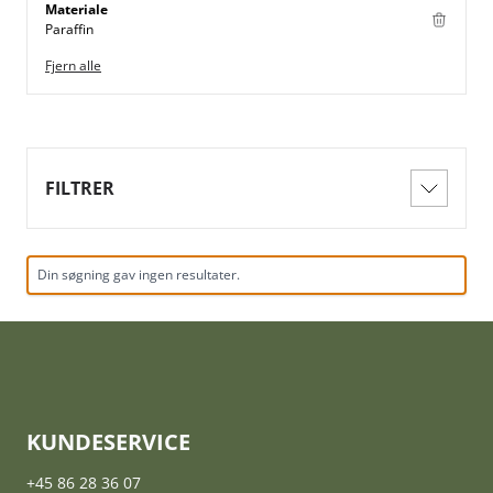
Materiale
Paraffin
Fjern alle
FILTRER
Din søgning gav ingen resultater.
KUNDESERVICE
+45 86 28 36 07