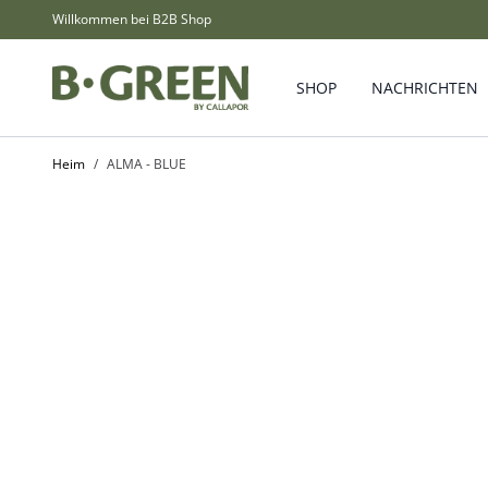
Zum Inhalt springen
Willkommen bei B2B Shop
SHOP
NACHRICHTEN
Heim
/
ALMA - BLUE