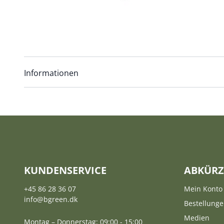
Informationen
KUNDENSERVICE
ABKÜR
+45 86 28 36 07
Mein Konto
info@bgreen.dk
Bestellung
Medien
Montag – Donnerstag: 09:00 - 15:00