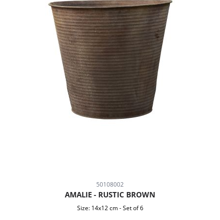
50108002
AMALIE - RUSTIC BROWN
Size:
14x12 cm
-
Set of 6