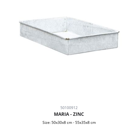
50100912
MARIA - ZINC
Size:
50x30x8 cm
-
55x35x8 cm