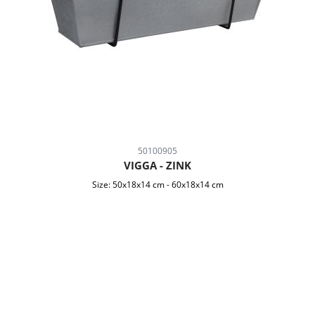
50100905
VIGGA - ZINK
Size:
50x18x14 cm
-
60x18x14 cm