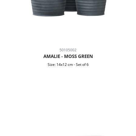
50105002
AMALIE - MOSS GREEN
Size:
14x12 cm
-
Set of 6