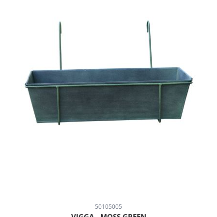
50105005
VIGGA - MOSS GREEN