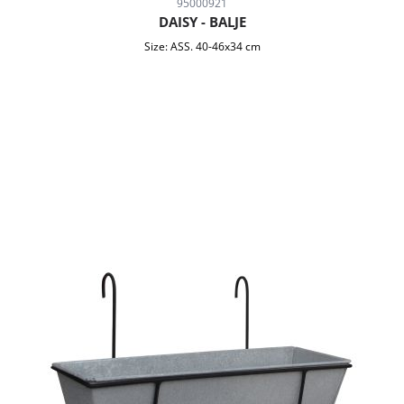
95000921
DAISY - BALJE
Size:
ASS. 40-46x34 cm