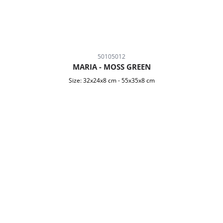
50105012
MARIA - MOSS GREEN
Size:
32x24x8 cm
-
55x35x8 cm