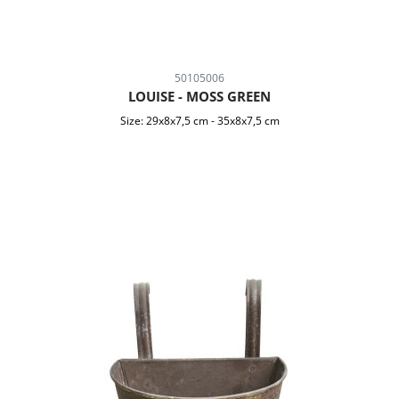
50105006
LOUISE - MOSS GREEN
Size:
29x8x7,5 cm
-
35x8x7,5 cm