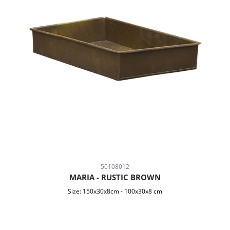
50108012
MARIA - RUSTIC BROWN
Size:
150x30x8cm
-
100x30x8 cm