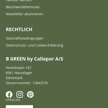
Beschwerdeformular
Newsletter abonnieren
RECHTLICH
Geschäftsbedingungen
Datenschutz- und Cookie-Erklärung
B GREEN by Callapor A/S
Hovedvejen 167
8361 Hasselager
Dänemark
Steuernummer: 12842570
F
I
P
SPRACHE