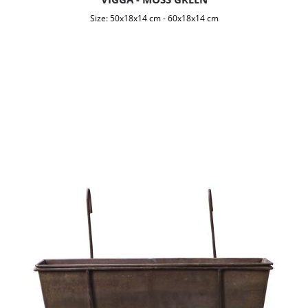
Size:
50x18x14 cm
-
60x18x14 cm