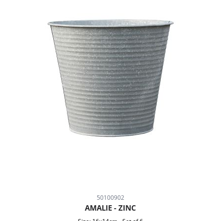
50100902
AMALIE - ZINC