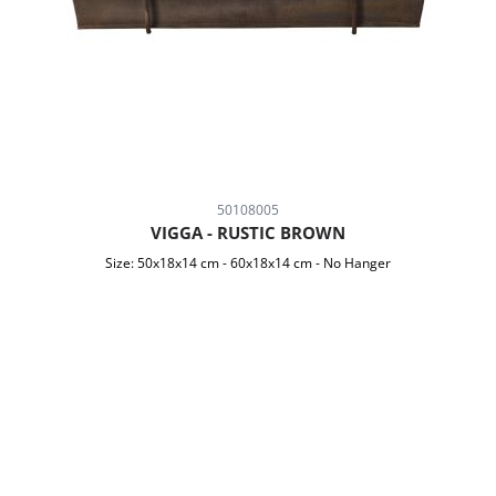
50108005
VIGGA - RUSTIC BROWN
Size:
50x18x14 cm
-
60x18x14 cm - No Hanger