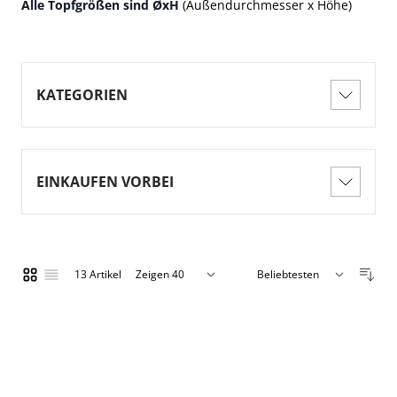
Alle Topfgrößen sind ØxH
(Außendurchmesser x Höhe)
KATEGORIEN
EINKAUFEN VORBEI
13
Artikel
Zeigen
Liste
Liste
pro Seite
Sortieren nach