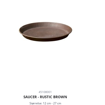
45108001
SAUCER - RUSTIC BROWN
Størrelse:
12 cm
-
27 cm