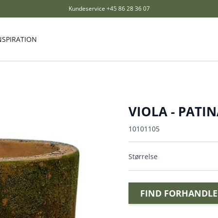
Kundeservice
+45 86 28 36 07
NSPIRATION
VIOLA - PATI
10101105
Størrelse
FIND FORHANDLE