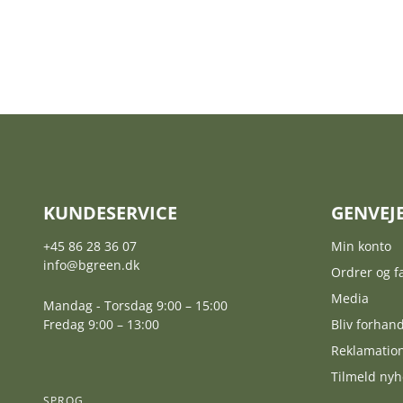
KUNDESERVICE
GENVEJ
+45 86 28 36 07
Min konto
info@bgreen.dk
Ordrer og f
Media
Mandag - Torsdag 9:00 – 15:00
Fredag 9:00 – 13:00
Bliv forhand
Reklamatio
Tilmeld ny
SPROG