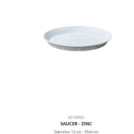
45100901
SAUCER - ZINC
Størrelse:
12 cm
-
55x4 cm