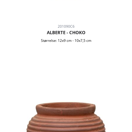
201090C6
ALBERTE - CHOKO
Størrelse:
12x9 cm
-
10x7,5 cm