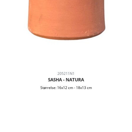
205211N1
SASHA - NATURA
Størrelse:
16x12 cm
-
18x13 cm