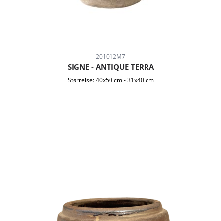
201012M7
SIGNE - ANTIQUE TERRA
Størrelse:
40x50 cm
-
31x40 cm