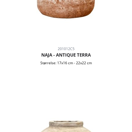
201012C5
NAJA - ANTIQUE TERRA
Størrelse:
17x16 cm
-
22x22 cm