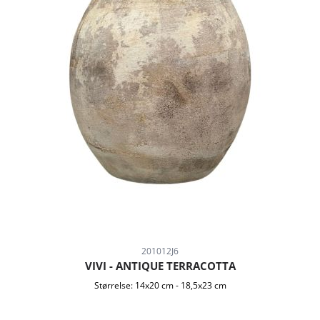
201012J6
VIVI - ANTIQUE TERRACOTTA
Størrelse:
14x20 cm
-
18,5x23 cm