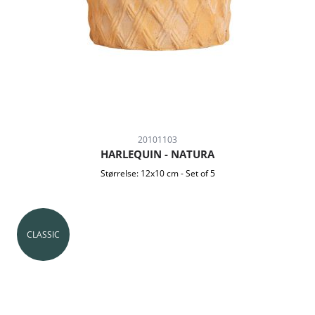
20101103
HARLEQUIN - NATURA
Størrelse:
12x10 cm
-
Set of 5
CLASSIC