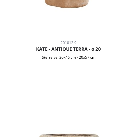
201012I9
KATE - ANTIQUE TERRA - ø 20
Størrelse:
20x46 cm
-
20x57 cm