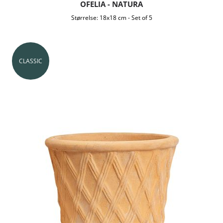
OFELIA - NATURA
Størrelse:
18x18 cm
-
Set of 5
CLASSIC