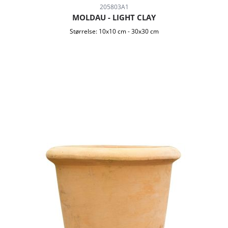
205803A1
MOLDAU - LIGHT CLAY
Størrelse:
10x10 cm
-
30x30 cm