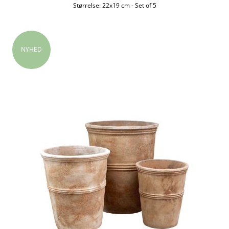
Størrelse:
22x19 cm
-
Set of 5
NYHED