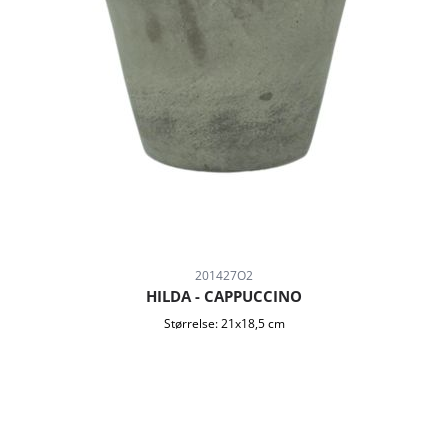
201427O2
HILDA - CAPPUCCINO
Størrelse:
21x18,5 cm