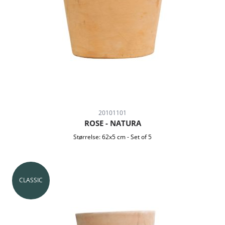
20101101
ROSE - NATURA
Størrelse:
62x5 cm
-
Set of 5
CLASSIC