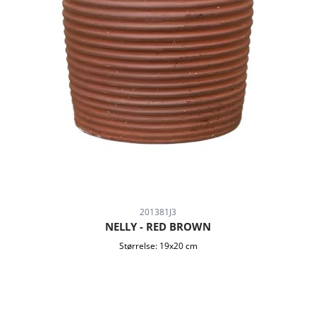
201381J3
NELLY - RED BROWN
Størrelse:
19x20 cm