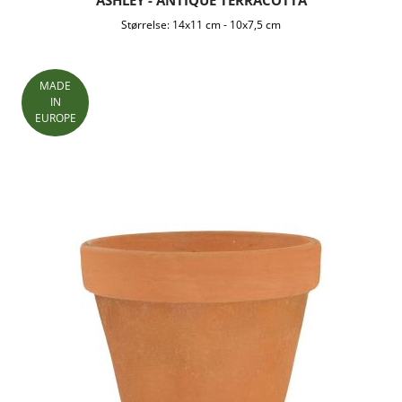
Størrelse:
14x11 cm
-
10x7,5 cm
MADE
IN
EUROPE