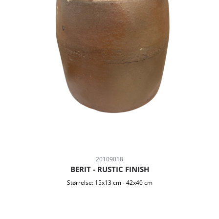
20109018
BERIT - RUSTIC FINISH
Størrelse:
15x13 cm
-
42x40 cm