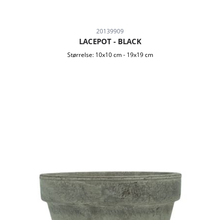
20139909
LACEPOT - BLACK
Størrelse:
10x10 cm
-
19x19 cm