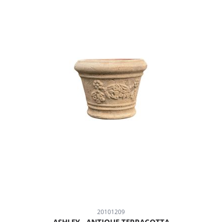
20101209
ASHLEY - ANTIQUE TERRACOTTA