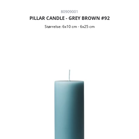
80909001
PILLAR CANDLE - GREY BROWN #92
Størrelse:
6x10 cm
-
6x25 cm