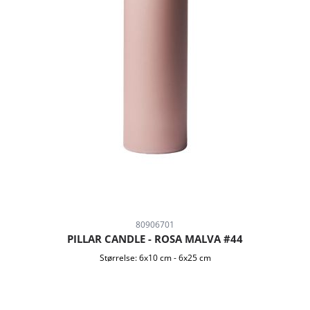
80906701
PILLAR CANDLE - ROSA MALVA #44
Størrelse:
6x10 cm
-
6x25 cm