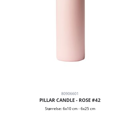
80906601
PILLAR CANDLE - ROSE #42
Størrelse:
6x10 cm
-
6x25 cm