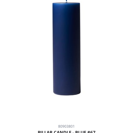
80903801
PILLAR CANDLE - BLUE #67