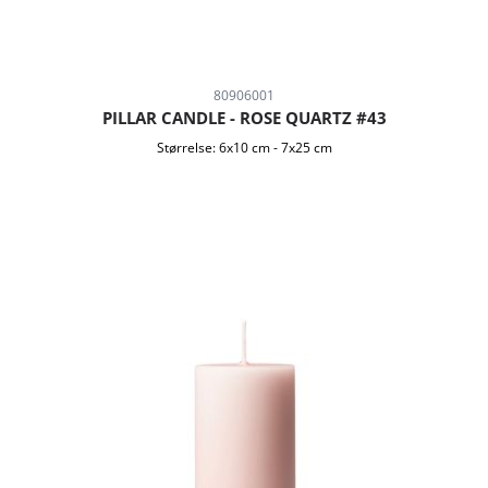
80906001
PILLAR CANDLE - ROSE QUARTZ #43
Størrelse:
6x10 cm
-
7x25 cm