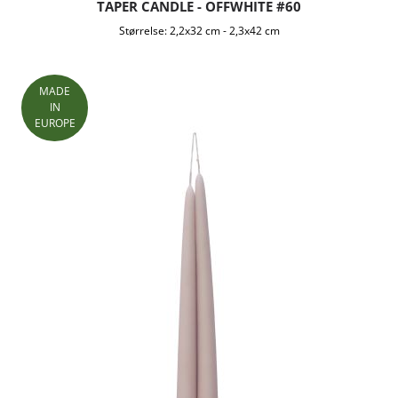
TAPER CANDLE - OFFWHITE #60
Størrelse:
2,2x32 cm
-
2,3x42 cm
MADE
IN
EUROPE