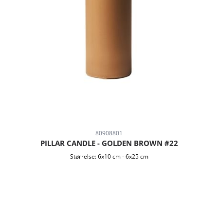
80908801
PILLAR CANDLE - GOLDEN BROWN #22
Størrelse:
6x10 cm
-
6x25 cm