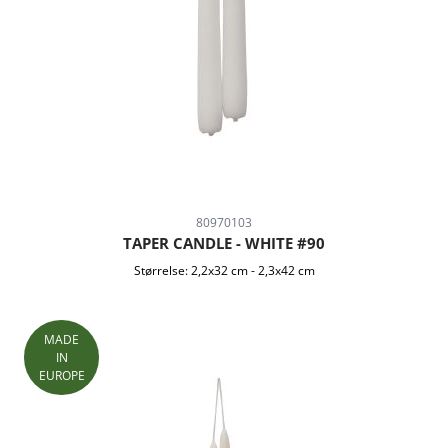
80970103
TAPER CANDLE - WHITE #90
Størrelse:
2,2x32 cm
-
2,3x42 cm
MADE
IN
EUROPE