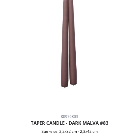
80976803
TAPER CANDLE - DARK MALVA #83
Størrelse:
2,2x32 cm
-
2,3x42 cm