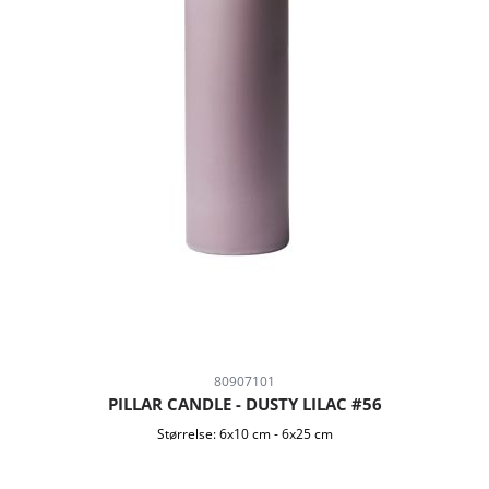
80907101
PILLAR CANDLE - DUSTY LILAC #56
Størrelse:
6x10 cm
-
6x25 cm