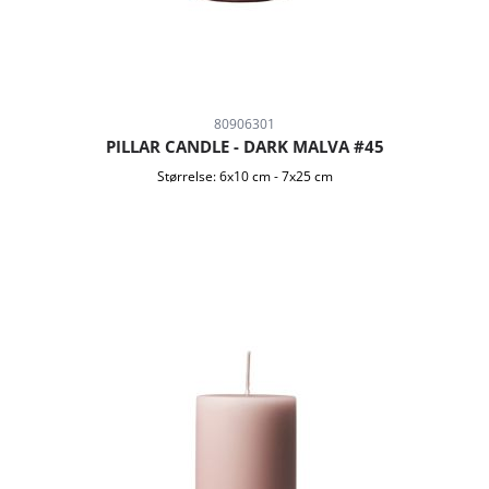
80906301
PILLAR CANDLE - DARK MALVA #45
Størrelse:
6x10 cm
-
7x25 cm