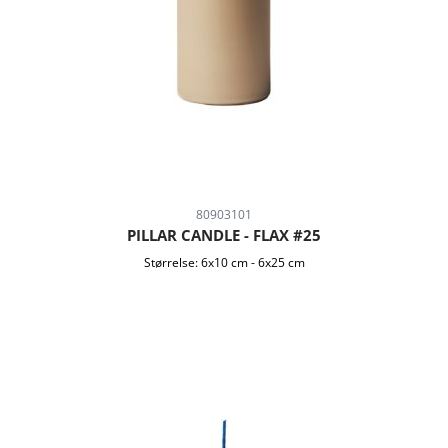
80903101
PILLAR CANDLE - FLAX #25
Størrelse:
6x10 cm
-
6x25 cm