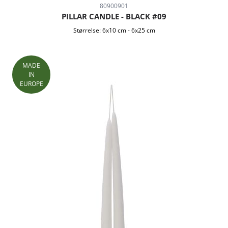
80900901
PILLAR CANDLE - BLACK #09
Størrelse:
6x10 cm
-
6x25 cm
MADE
IN
EUROPE