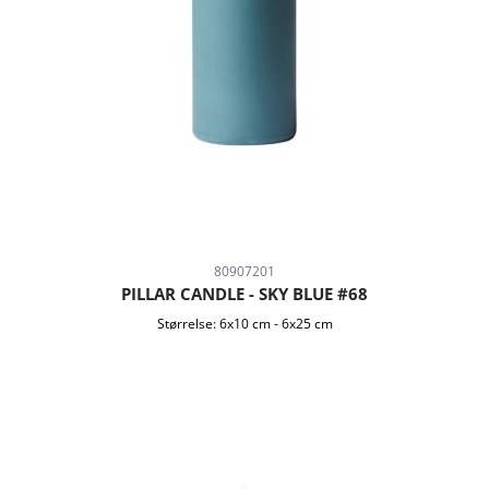
80907201
PILLAR CANDLE - SKY BLUE #68
Størrelse:
6x10 cm
-
6x25 cm