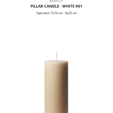
80900101
PILLAR CANDLE - WHITE #01
Størrelse:
7x10 cm
-
6x25 cm