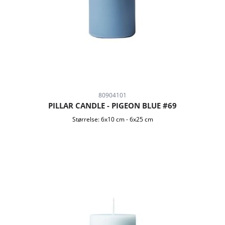
80904101
PILLAR CANDLE - PIGEON BLUE #69
Størrelse:
6x10 cm
-
6x25 cm