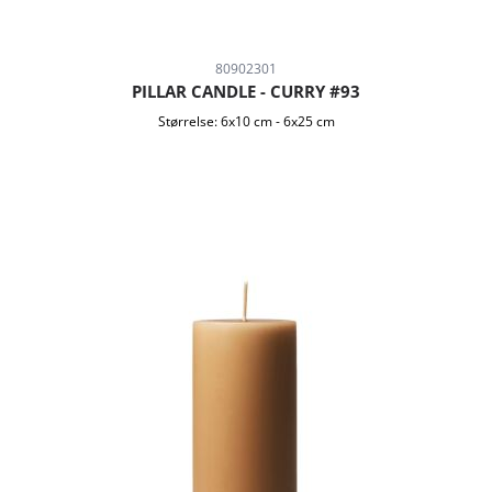
80902301
PILLAR CANDLE - CURRY #93
Størrelse:
6x10 cm
-
6x25 cm