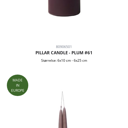
80906501
PILLAR CANDLE - PLUM #61
Størrelse:
6x10 cm
-
6x25 cm
MADE
IN
EUROPE