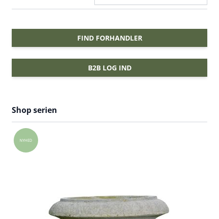
FIND FORHANDLER
B2B LOG IND
Shop serien
NYHED