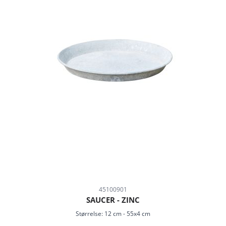
45100901
SAUCER - ZINC
Størrelse:
12 cm
-
55x4 cm