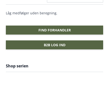
Låg medfølger uden beregning.
FIND FORHANDLER
B2B LOG IND
Shop serien