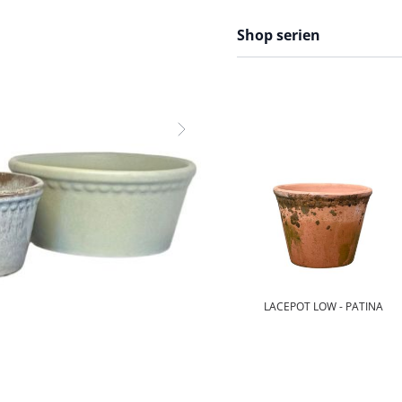
Shop serien
LACEPOT LOW - PATINA