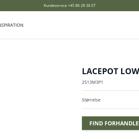
Kundeservice
+45 86 28 36 07
NSPIRATION
LACEPOT LOW 
2513M3P1
Størrelse
FIND FORHANDLE