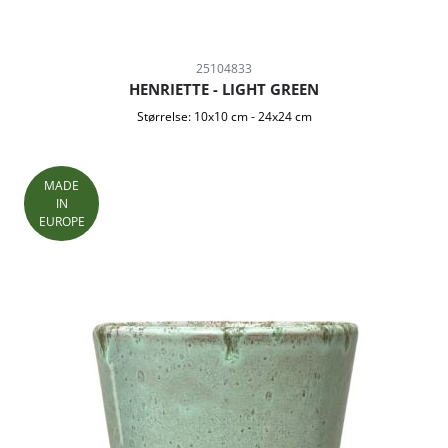
25104833
HENRIETTE - LIGHT GREEN
Størrelse:
10x10 cm
-
24x24 cm
MADE
IN
EUROPE