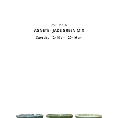
2513M716
AGNETE - JADE GREEN MIX
Størrelse:
12x10 cm
-
20x16 cm