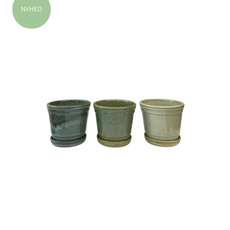
NYHED