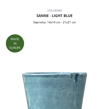
255240M8
SANNE - LIGHT BLUE
Størrelse:
14x14 cm
-
21x21 cm
MADE
IN
EUROPE