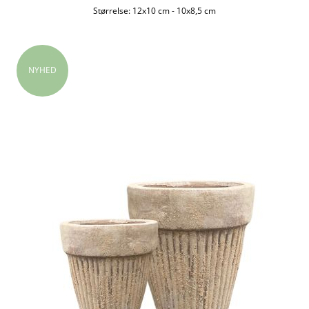
Størrelse:
12x10 cm
-
10x8,5 cm
NYHED