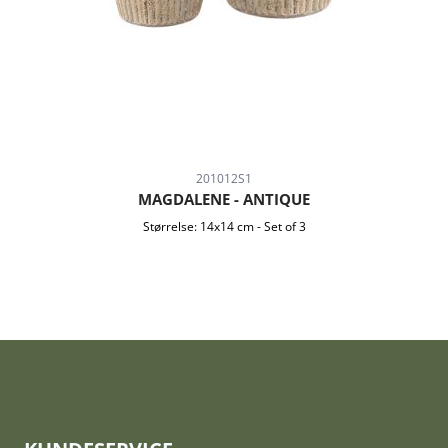
201012S1
MAGDALENE - ANTIQUE
Størrelse:
14x14 cm
-
Set of 3