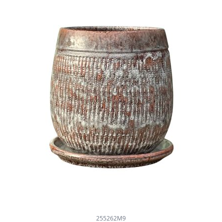
255262M9