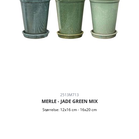
2513M713
MERLE - JADE GREEN MIX
Størrelse:
12x16 cm
-
16x20 cm