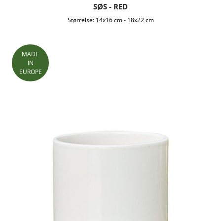
SØS - RED
Størrelse:
14x16 cm
-
18x22 cm
MADE
IN
EUROPE