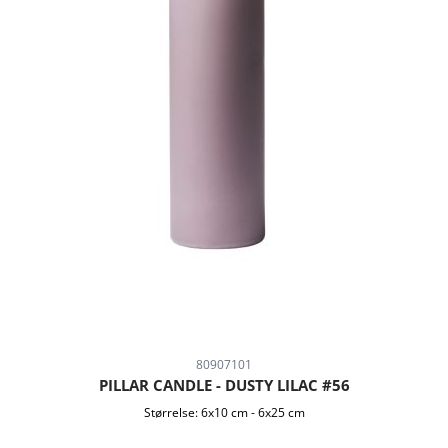
80907101
PILLAR CANDLE - DUSTY LILAC #56
Størrelse:
6x10 cm
-
6x25 cm