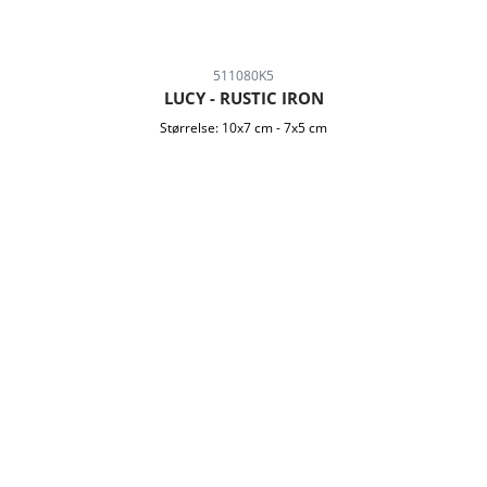
511080K5
LUCY - RUSTIC IRON
Størrelse:
10x7 cm
-
7x5 cm