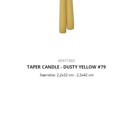
80971903
TAPER CANDLE - DUSTY YELLOW #79
Størrelse:
2,2x32 cm
-
2,3x42 cm