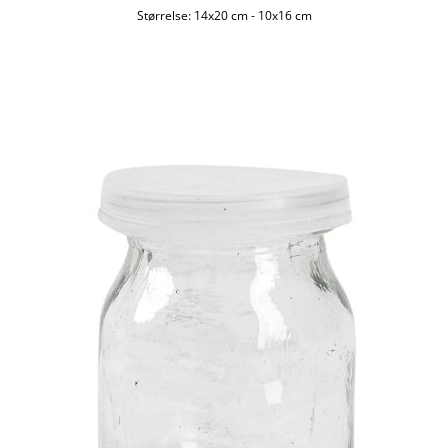
Størrelse:
14x20 cm
-
10x16 cm