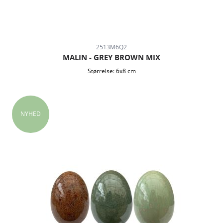
2513M6Q2
MALIN - GREY BROWN MIX
Størrelse:
6x8 cm
NYHED