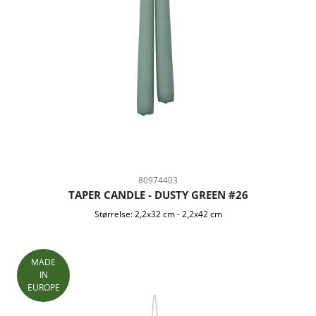
80974403
TAPER CANDLE - DUSTY GREEN #26
Størrelse:
2,2x32 cm
-
2,2x42 cm
MADE
IN
EUROPE