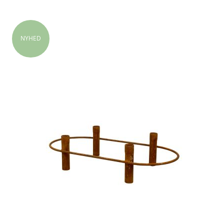
NYHED