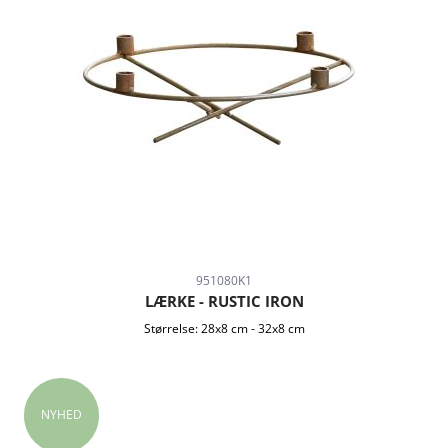
951080K1
LÆRKE - RUSTIC IRON
Størrelse:
28x8 cm
-
32x8 cm
NYHED