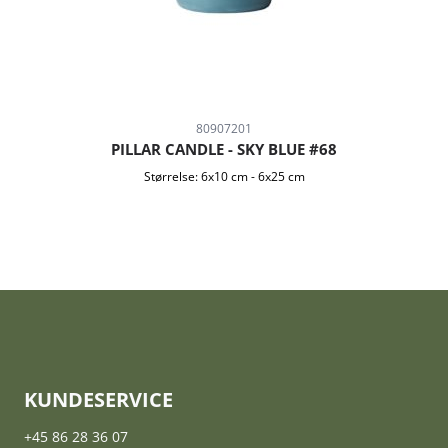
80907201
PILLAR CANDLE - SKY BLUE #68
Størrelse:
6x10 cm
-
6x25 cm
KUNDESERVICE
+45 86 28 36 07