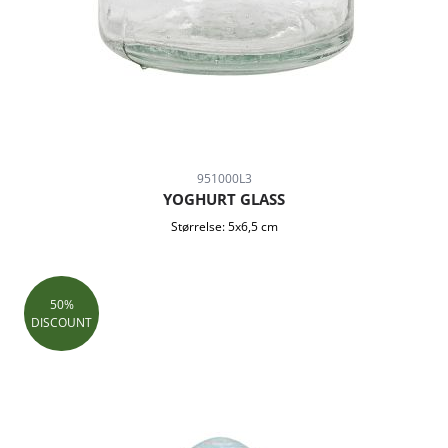
951000L3
YOGHURT GLASS
Størrelse:
5x6,5 cm
50%
DISCOUNT