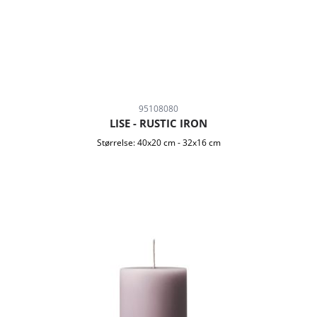
95108080
LISE - RUSTIC IRON
Størrelse:
40x20 cm
-
32x16 cm