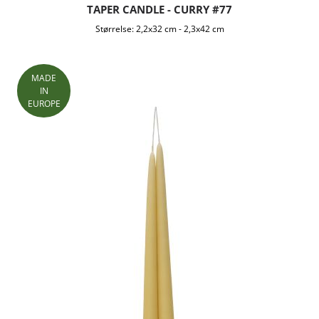
TAPER CANDLE - CURRY #77
Størrelse:
2,2x32 cm
-
2,3x42 cm
MADE
IN
EUROPE